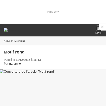
Publicité
MENU
Accueil
» Motif rond
Motif rond
Publié le 11/12/2016 à 16:13
Par
nananne