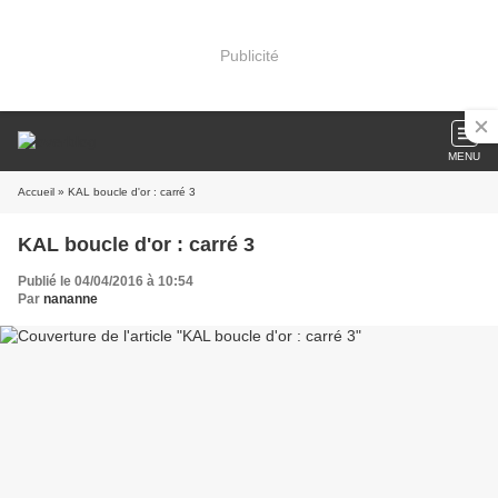
Publicité
MENU
Accueil
» KAL boucle d'or : carré 3
KAL boucle d'or : carré 3
Publié le 04/04/2016 à 10:54
Par
nananne