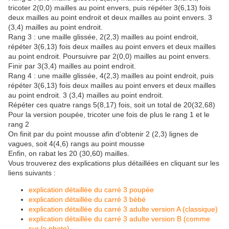
tricoter 2(0,0) mailles au point envers, puis répéter 3(6,13) fois
deux mailles au point endroit et deux mailles au point envers. 3
(3,4) mailles au point endroit.
Rang 3 : une maille glissée, 2(2,3) mailles au point endroit,
répéter 3(6,13) fois deux mailles au point envers et deux mailles
au point endroit. Poursuivre par 2(0,0) mailles au point envers.
Finir par 3(3,4) mailles au point endroit.
Rang 4 : une maille glissée, 4(2,3) mailles au point endroit, puis
répéter 3(6,13) fois deux mailles au point envers et deux mailles
au point endroit. 3 (3,4) mailles au point endroit.
Répéter ces quatre rangs 5(8,17) fois, soit un total de 20(32,68)
Pour la version poupée, tricoter une fois de plus le rang 1 et le
rang 2
On finit par du point mousse afin d'obtenir 2 (2,3) lignes de
vagues, soit 4(4,6) rangs au point mousse
Enfin, on rabat les 20 (30,60) mailles.
Vous trouverez des explications plus détaillées en cliquant sur les
liens suivants :
explication détaillée du carré 3 poupée
explication détaillée du carré 3 bébé
explication détaillée du carré 3 adulte version A (classique)
explication détaillée du carré 3 adulte version B (comme
sur la photo)