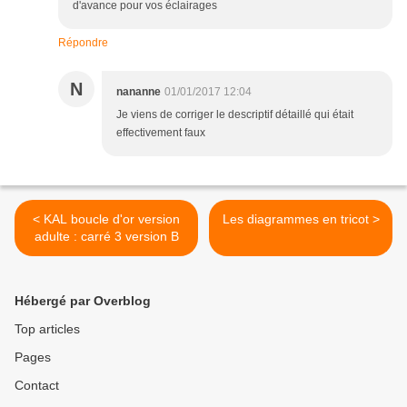
d'avance pour vos éclairages
Répondre
N
nananne
01/01/2017 12:04
Je viens de corriger le descriptif détaillé qui était
effectivement faux
< KAL boucle d'or version
Les diagrammes en tricot >
adulte : carré 3 version B
Hébergé par Overblog
Top articles
Pages
Contact