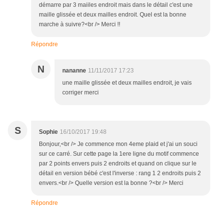
démarre par 3 maiiles endroit mais dans le détail c'est une
maille glissée et deux mailles endroit. Quel est la bonne
marche à suivre?<br /> Merci !!
Répondre
N
nananne
11/11/2017 17:23
une maille glissée et deux mailles endroit, je vais
corriger merci
S
Sophie
16/10/2017 19:48
Bonjour,<br /> Je commence mon 4eme plaid et j'ai un souci
sur ce carré. Sur cette page la 1ere ligne du motif commence
par 2 points envers puis 2 endroits et quand on clique sur le
détail en version bébé c'est l'inverse : rang 1 2 endroits puis 2
envers.<br /> Quelle version est la bonne ?<br /> Merci
Répondre