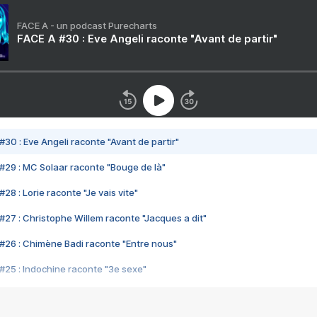
FACE A - un podcast Purecharts
FACE A #30 : Eve Angeli raconte "Avant de partir"
#30 : Eve Angeli raconte "Avant de partir"
#29 : MC Solaar raconte "Bouge de là"
28 : Lorie raconte "Je vais vite"
#27 : Christophe Willem raconte "Jacques a dit"
#26 : Chimène Badi raconte "Entre nous"
#25 : Indochine raconte "3e sexe"
#24 : Zaho raconte "C'est chelou"