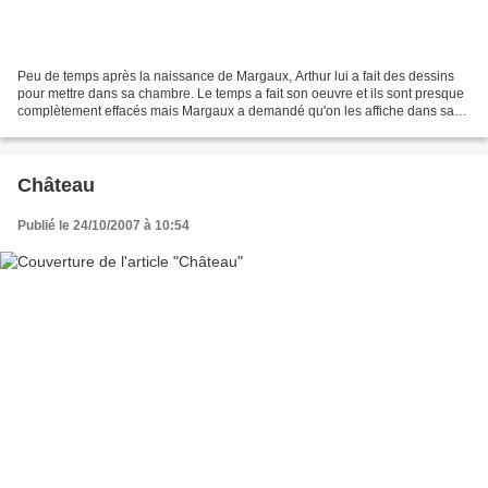
Peu de temps après la naissance de Margaux, Arthur lui a fait des dessins
pour mettre dans sa chambre. Le temps a fait son oeuvre et ils sont presque
complètement effacés mais Margaux a demandé qu'on les affiche dans sa
nouvelle chambre.
Château
Publié le 24/10/2007 à 10:54