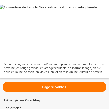
Arthur a imaginé les continents d'une autre planête que la terre. Il y a en vert
protéine, en rouge graisse, en orange féculents, en marron laitage, en bleu
goût, en jaune boisson, en violet sucré et en rose graine. Autour de protéine
il y a la mer framboise....
Page suivante >
Hébergé par Overblog
Top articles