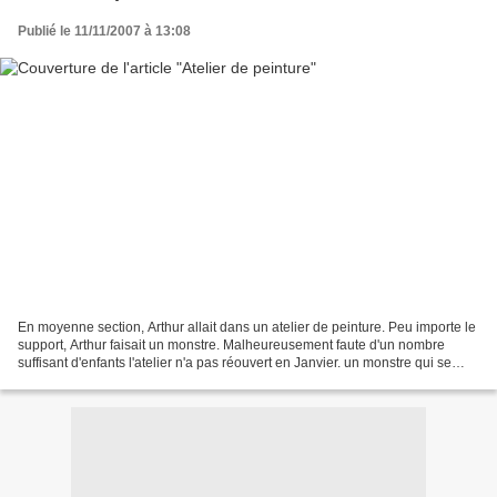
Publié le 11/11/2007 à 13:08
En moyenne section, Arthur allait dans un atelier de peinture. Peu importe le
support, Arthur faisait un monstre. Malheureusement faute d'un nombre
suffisant d'enfants l'atelier n'a pas réouvert en Janvier. un monstre qui se
regarde dans un miroir