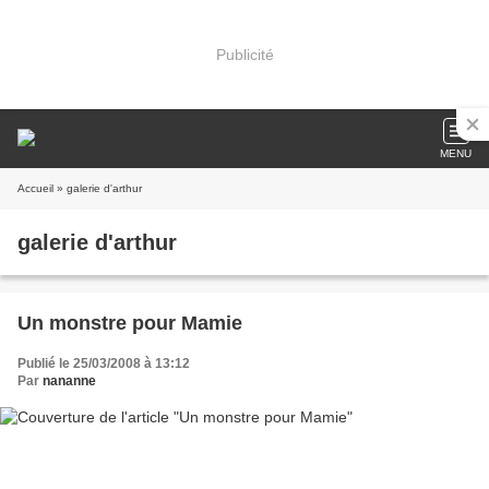
Publicité
MENU
Accueil
» galerie d'arthur
galerie d'arthur
Un monstre pour Mamie
Publié le 25/03/2008 à 13:12
Par
nananne