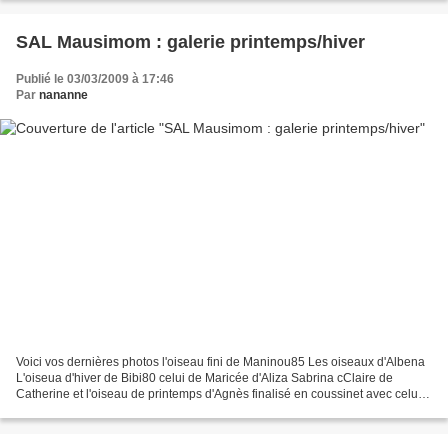
SAL Mausimom : galerie printemps/hiver
Publié le 03/03/2009 à 17:46
Par
nananne
Voici vos dernières photos l'oiseau fini de Maninou85 Les oiseaux d'Albena
L'oiseua d'hiver de Bibi80 celui de Maricée d'Aliza Sabrina cClaire de
Catherine et l'oiseau de printemps d'Agnès finalisé en coussinet avec celui
de l'hiver la série complète...