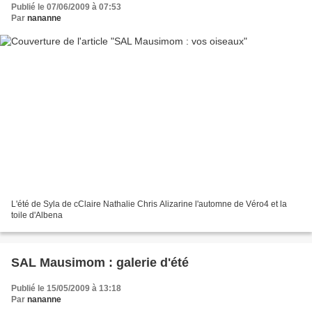
Publié le 07/06/2009 à 07:53
Par
nananne
L'été de Syla de cClaire Nathalie Chris Alizarine l'automne de Véro4 et la
toile d'Albena
SAL Mausimom : galerie d'été
Publié le 15/05/2009 à 13:18
Par
nananne