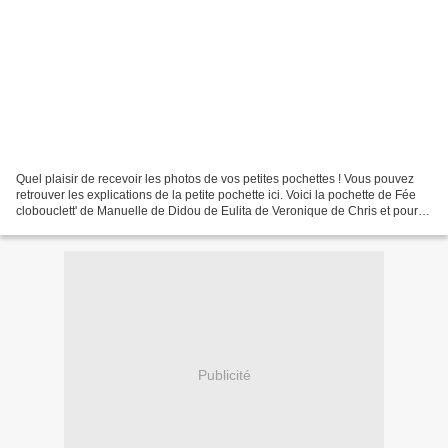
Quel plaisir de recevoir les photos de vos petites pochettes ! Vous pouvez
retrouver les explications de la petite pochette ici. Voici la pochette de Fée
clobouclett' de Manuelle de Didou de Eulita de Veronique de Chris et pour
finir les 3 pochette de...
Publicité