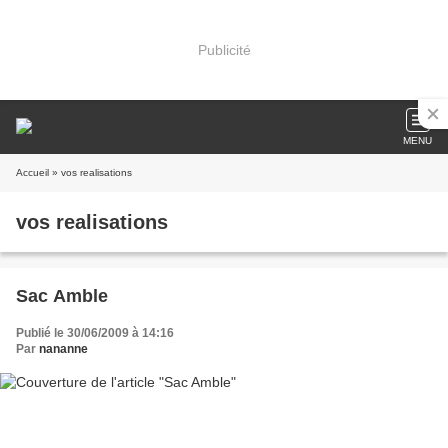
Publicité
MENU
Accueil
» vos realisations
vos realisations
Sac Amble
Publié le 30/06/2009 à 14:16
Par
nananne