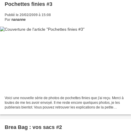
Pochettes finies #3
Publié le 20/02/2009 à 15:08
Par
nananne
Voici une nouvelle série de photos de pochettes finies que j'ai reçu. Merci à
toutes de me les avoir envoyé. Il me reste encore quelques photos, je les
publierais bientot. Vous pouvez retrouver les explications de la petite
pochette ici. La pochette de...
Brea Bag : vos sacs #2