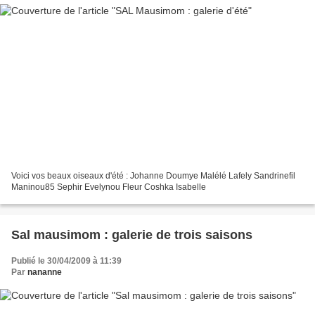
Voici vos beaux oiseaux d'été : Johanne Doumye Malélé Lafely Sandrinefil
Maninou85 Sephir Evelynou Fleur Coshka Isabelle
Sal mausimom : galerie de trois saisons
Publié le 30/04/2009 à 11:39
Par
nananne