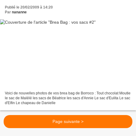
Publié le 20/02/2009 à 14:20
Par
nananne
Voici de nouvelles photos de vos brea bag de Borroco : Tout chocolat Moutie
le sac de Malélé les sacs de Béatrice les sacs d'Annie Le sac d'Eulita Le sac
d'Elfin Le chapeau de Danielle
Page suivante >