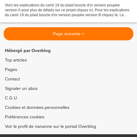
Voici les explications du carré 19 du plaid boucle d'or version poupée
version A pour plus de détails sur ce projet cliquez ici. Pour les explications
du carré 19 du plaid boucle d'or version poupée version B cliquez là. Le
carré 19 dessine des cerises. On...
Page suivante >
Hébergé par Overblog
Top articles
Pages
Contact
Signaler un abus
C.G.U.
Cookies et données personnelles
Préférences cookies
Voir le profil de nananne sur le portail Overblog