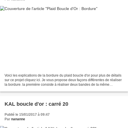
Voici les explications de la bordure du plaid boucle d'or pour plus de détails
sur ce projet cliquez ici. Je vous propose deux façons différentes de réaliser
la bordure. la première consiste à réaliser deux bandes de la même
longueur que le plaid, de...
KAL boucle d'or : carré 20
Publié le 15/01/2017 à 09:47
Par
nananne