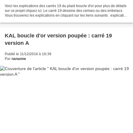
Voici les explications des carrés 19 du plaid boucle d'or pour plus de détails
sur ce projet cliquez ici. Le carré 19 dessine des cerises ou des entrelacs
Vous trouverez les explications en cliquant sur les liens suivants : explication
détaillée du carré...
KAL boucle d'or version poupée : carré 19
version A
Publié le 11/12/2016 à 18:39
Par
nananne