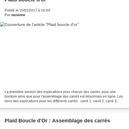
Publié le 15/01/2017 à 10:04
Par
nananne
La première version des explications pour chacun des carrés, pour une
bordure ainsi que pour l'assemblage des carrés est désormais en ligne. Les
liens des explications pour les différents carrés : carré 1, carré 2, carré 3,
carré 4, carré 5, carré 6,...
Plaid Boucle d'Or : Assemblage des carrés