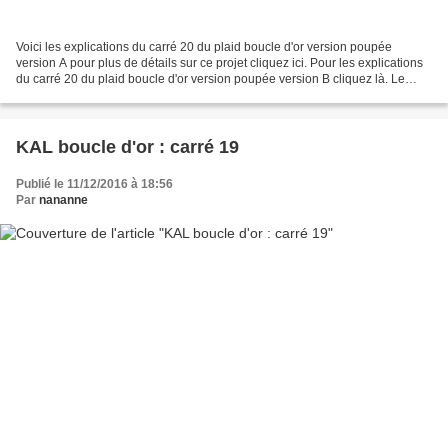
Voici les explications du carré 20 du plaid boucle d'or version poupée
version A pour plus de détails sur ce projet cliquez ici. Pour les explications
du carré 20 du plaid boucle d'or version poupée version B cliquez là. Le
carré 20 présente des diagonales...
KAL boucle d'or : carré 19
Publié le 11/12/2016 à 18:56
Par
nananne