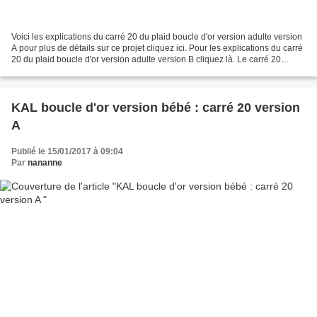
Voici les explications du carré 20 du plaid boucle d'or version adulte version
A pour plus de détails sur ce projet cliquez ici. Pour les explications du carré
20 du plaid boucle d'or version adulte version B cliquez là. Le carré 20
présente des diagonales...
KAL boucle d'or version bébé : carré 20 version
A
Publié le 15/01/2017 à 09:04
Par
nananne