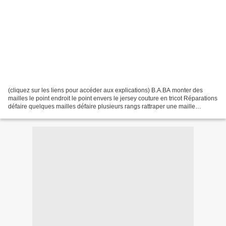
(cliquez sur les liens pour accéder aux explications) B.A.BA monter des
mailles le point endroit le point envers le jersey couture en tricot Réparations
défaire quelques mailles défaire plusieurs rangs rattraper une maille
rallonger un pull Les diagrammes...