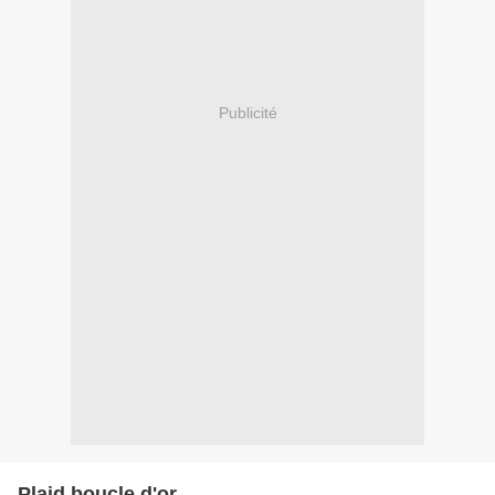
Publicité
Plaid boucle d'or