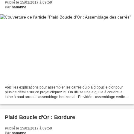
Publié le 15/01/2017 à 09:59
Par
nananne
Voici les explications pour assembler les carrés du plaid boucle d'or pour
plus de détails sur ce projet cliquez ici. On utilise une aiguille à coudre la
laine à bout arrondi. assemblage horizontal : En vidéo : assemblage vertical
: En vidéo explicative...
Plaid Boucle d'Or : Bordure
Publié le 15/01/2017 à 09:59
Par
nananne