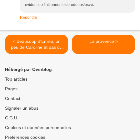
évident de finitionner les broderies!bravo!
Répondre
< Beaucoup d'Emilie, un
La provence >
peu de Caroline et pas du
tout de Martine
Hébergé par Overblog
Top articles
Pages
Contact
Signaler un abus
C.G.U.
Cookies et données personnelles
Préférences cookies