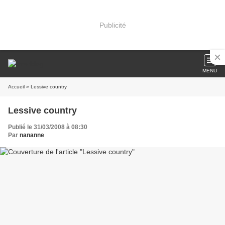
Publicité
MENU
Accueil
» Lessive country
Lessive country
Publié le 31/03/2008 à 08:30
Par
nananne