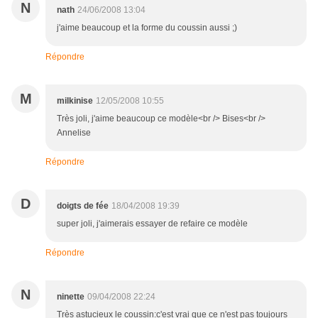
N
nath
24/06/2008 13:04
j'aime beaucoup et la forme du coussin aussi ;)
Répondre
M
milkinise
12/05/2008 10:55
Très joli, j'aime beaucoup ce modèle<br /> Bises<br />
Annelise
Répondre
D
doigts de fée
18/04/2008 19:39
super joli, j'aimerais essayer de refaire ce modèle
Répondre
N
ninette
09/04/2008 22:24
Très astucieux le coussin:c'est vrai que ce n'est pas toujours